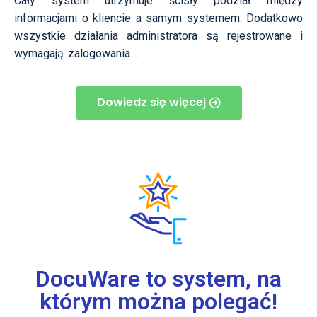
Cały system utrzymuje ścisły podział między
informacjami o kliencie a samym systemem. Dodatkowo
wszystkie działania administratora są rejestrowane i
wymagają zalogowania…
Dowiedz się więcej
DocuWare to system, na
którym można polegać!