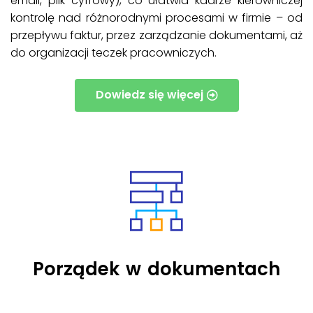
email, plik cyfrowy), co ułatwia kadrze kierowniczej
kontrolę nad różnorodnymi procesami w firmie – od
przepływu faktur, przez zarządzanie dokumentami, aż
do organizacji teczek pracowniczych.
Dowiedz się więcej
Porządek w dokumentach