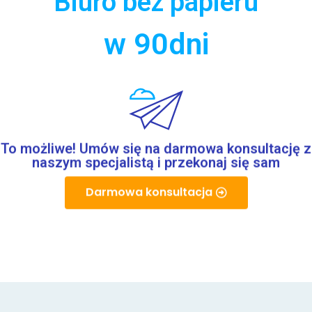
Biuro bez papieru
w 
90
dni
To możliwe! Umów się na darmowa konsultację z
naszym specjalistą i przekonaj się sam
Darmowa konsultacja