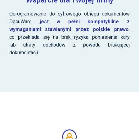
Wsparcie dla Twojej firmy
Oprogramowanie do cyfrowego obiegu dokumentów
DocuWare
jest w pełni kompatybilne z
wymaganiami stawianymi przez polskie prawo
,
co przekłada się na brak ryzyka poniesienia kary
lub utraty dochodów z powodu brakującej
dokumentacji.