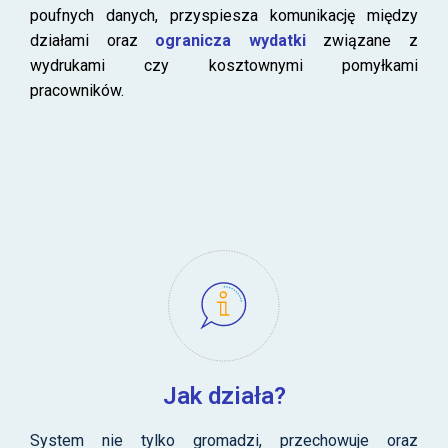
poufnych danych, przyspiesza komunikację między
działami oraz
ogranicza wydatki
związane z
wydrukami czy kosztownymi pomyłkami
pracowników.
Jak działa?
System
nie tylko
gromadzi, przechow
uje
oraz