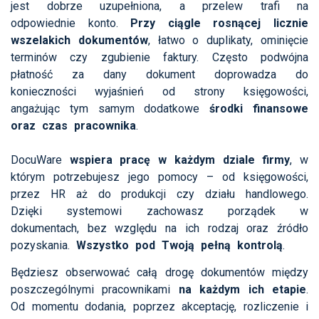
jest dobrze uzupełniona, a przelew trafi na
odpowiednie konto.
Przy ciągle rosnącej licznie
wszelakich dokumentów
, łatwo o duplikaty, ominięcie
terminów czy zgubienie faktury. Często podwójna
płatność za dany dokument doprowadza do
konieczności wyjaśnień od strony księgowości,
angażując tym samym dodatkowe
środki finansowe
oraz czas pracownika
.
DocuWare
wspiera pracę w każdym dziale firmy
, w
którym potrzebujesz jego pomocy – od księgowości,
przez HR aż do produkcji czy działu handlowego.
Dzięki systemowi zachowasz porządek w
dokumentach, bez względu na ich rodzaj oraz źródło
pozyskania.
Wszystko pod Twoją pełną kontrolą
.
Będziesz obserwować całą drogę dokumentów między
poszczególnymi pracownikami
na każdym ich etapie
.
Od momentu dodania, poprzez akceptację, rozliczenie i