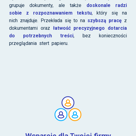
grup
uje
dokumenty
, ale także
do
skonale radzi
sobie z rozpoznawaniem tekstu
, który się na
nich znajduje. Przekłada się to na
szybszą pracę
z
dokumentami oraz
łatwość precyzyjnego dotarcia
do potrzebnych
treści
, bez konieczności
przeglądania stert papieru.